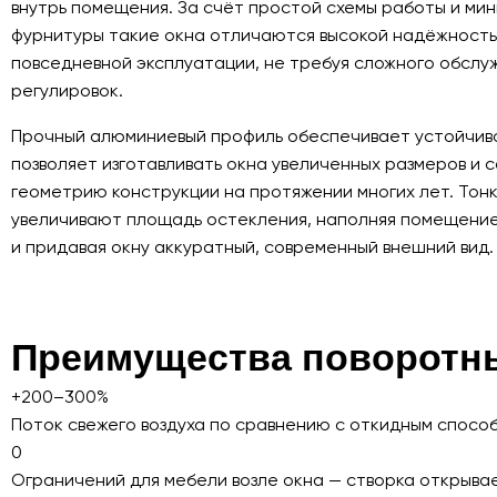
внутрь помещения. За счёт простой схемы работы и ми
фурнитуры такие окна отличаются высокой надёжность
повседневной эксплуатации, не требуя сложного обслу
регулировок.
Прочный алюминиевый профиль обеспечивает устойчив
позволяет изготавливать окна увеличенных размеров и 
геометрию конструкции на протяжении многих лет. Тон
увеличивают площадь остекления, наполняя помещени
и придавая окну аккуратный, современный внешний вид.
Преимущества поворотн
+200–300%
Поток свежего воздуха по сравнению с откидным спосо
0
Ограничений для мебели возле окна — створка открывае