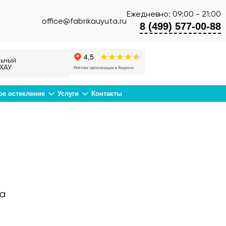
Ежедневно: 09:00 - 21:00
office@fabrikauyuta.ru
8 (499) 577-00-88
ьный
ХАУ
ое остекление
Услуги
Контакты
да