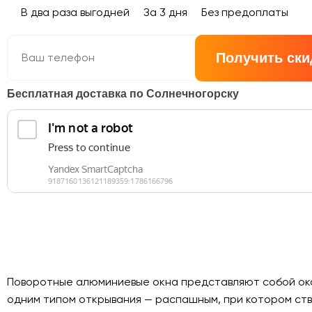
В два раза выгодней
За 3 дня
Без предоплаты
Получить ски
Бесплатная доставка по Солнечногорску
Поворотные алюминиевые окна представляют собой ок
одним типом открывания — распашным, при котором ст