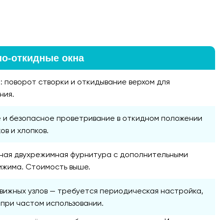
о-откидные окна
: поворот створки и откидывание верхом для
ния.
 и безопасное проветривание в откидном положении
ов и хлопков.
ная двухрежимная фурнитура с дополнительными
ижима. Стоимость выше.
вижных узлов — требуется периодическая настройка,
 при частом использовании.