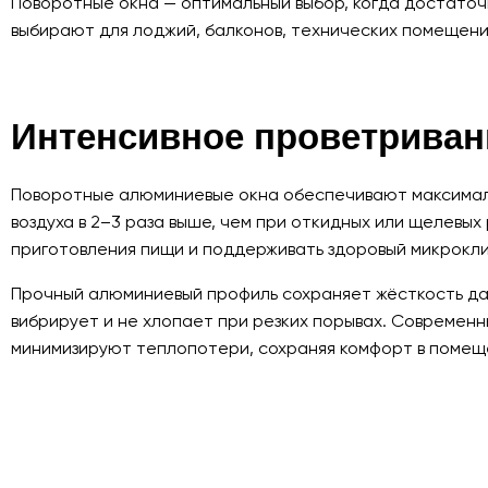
Поворотные окна — оптимальный выбор, когда достаточ
выбирают для лоджий, балконов, технических помещений
Интенсивное проветриван
Поворотные алюминиевые окна обеспечивают максималь
воздуха в 2–3 раза выше, чем при откидных или щелевых
приготовления пищи и поддерживать здоровый микрокли
Прочный алюминиевый профиль сохраняет жёсткость даж
вибрирует и не хлопает при резких порывах. Современ
минимизируют теплопотери, сохраняя комфорт в помеще