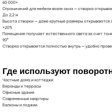
60 000+
Ограничений для мебели возле окна — створка открывае
До 2,2 м
Высота створки — даже крупные размеры открываются 
+20%
Помещение получает естественного света за счет тон
90°
Створка открывается полностью внутрь — удобно пров
Где используют поворот
Частные дома и коттеджи
Веранды и террасы
Офисные здания
Современные квартиры
Балконы и лоджии