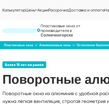
Калькулятор
Цены
Акции
Рассрочка
Доставка и оплата
На
Пластиковые окна от
производителя в
Солнечногорске
Пластиковые окна
Алюминиевые окна
Остекление балкон
Более 15 лет на рынке
Поворотные алю
Поворотные окна из алюминия с удобной рас
нужна лёгкая вентиляция, строгая геометрия 