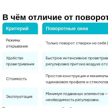
В чём отличие от поворо
Критерий
Поворотные окна
Режимы
Только поворот створки на себя 
открывания
Удобство
Быстрое интенсивное проветрива
проветривания
регулировка притока воздуха отс
Простая конструкция и минималь
Стоимость
одинаковом профиле и стеклопа
Минимум подвижных элементов —
Эксплуатация
необходимость регулировки.