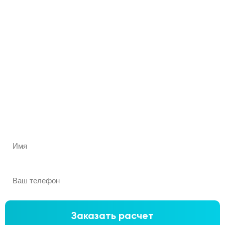
Рассчитаем ваши окна
всего за 5 минут!
и вручим подарок от нашей компании!
Заказать расчет