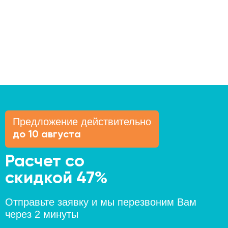
Предложение действительно
до 10 августа
Расчет со
скидкой 47%
Отправьте заявку и мы перезвоним Вам
через 2 минуты