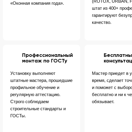
(ROTOX, URBAN, F
«Оконная компания года».
штат из 400+ проф
гарантируют безуп
качество.
Профессиональный
Бесплатны
монтаж по ГОСТу
консульта
Установку выполняют
Мастер приедет в 
штатные мастера, прошедшие
время, сделает то
профильное обучение и
и поможет с выбор
регулярную аттестацию.
бесплатно и ни к ч
Строго соблюдаем
обязывает.
строительные стандарты и
ГОСТы.