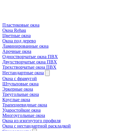
Пластиковые окна
Окна Rehau
Цветные окна
Окна под дерево
Ламинированные окна
Арочные окна
Одностворчатые окна ПВХ
Двухстворчатые окна ПВХ
Трехстворчатые окна ПВХ
Нестандартные окна
Окна с фрамугой
Штульповые окна
Эркерные окна
Треугольные окна
Круглые окна
Трапециевидные окна
Ударостойкие окна
Многоугольные окна
Окна из изогнутого профиля
Окна с нестандартной раскладкой