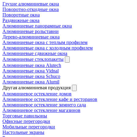
Глухие алюминиевые окна
Поворотно-откидные окна
Поворотные окна
Раздвижные окна
Алюминиевые панорамные окна
Алюминиевые рольставни
Дерево-алюминиевые окна
Алюминиевые окна с теплым профилем
Алюминиевые окна с холодным профилем
Алюминиевые сдвижные окна
Алюминиевые стеклопакеты
Алюминиевые окна Alutech
Алюминиевые окна Vidnal
Алюминиевые окна Schuco
Алюминиевые окна Alumil
Другая алюминиевая продукция
Алюминиевое остекление домов
Алюминиевое остекление кафе и ресторанов
Алюминиевое остекление зимнего сада
Алюминиевое остекление магазинов
Торговые павильоны
Офисные перегородки
Мобильные перегородки
Настольные экраны