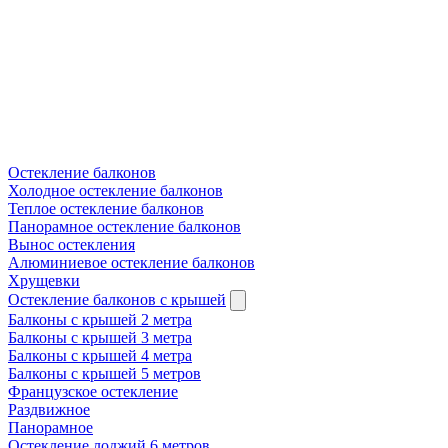
Остекление балконов
Холодное остекление балконов
Теплое остекление балконов
Панорамное остекление балконов
Вынос остекления
Алюминиевое остекление балконов
Хрущевки
Остекление балконов с крышей
Балконы с крышей 2 метра
Балконы с крышей 3 метра
Балконы с крышей 4 метра
Балконы с крышей 5 метров
Французское остекление
Раздвижное
Панорамное
Остекление лоджий 6 метров