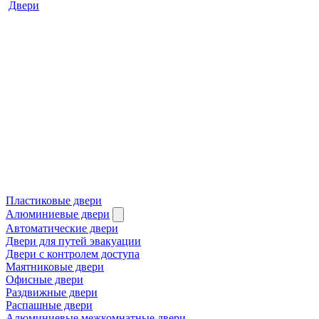
Двери
Пластиковые двери
Алюминиевые двери
Автоматические двери
Двери для путей эвакуации
Двери с контролем доступа
Маятниковые двери
Офисные двери
Раздвижные двери
Распашные двери
Алюминиевые межкомнатные двери