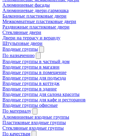
Алюминиевые фасады
Алюминиевые двери-гармошка
Балконные пластиковые двери
Межкомнатные пластиковые двери
Раздвижные пластиковые двери
Стеклянные двери
Двери на террасу и веранду
Штульповые двери
Входные группы
По назначению
Входные группы в частный дом
Входные группы в магазин
Входные группы в помещение
Входные группы для подъезда
Входные группы в коттедж
Входные группы в здание
Входные группы для салона красоты
Входные группы для кафе и ресторанов
Входные группы офисные
По материалу
Алюминиевые входные группы
Пластиковые входные группы
Стеклянные входные группы
По качествам