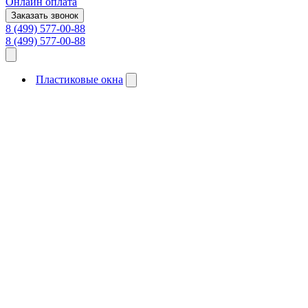
Онлайн оплата
Заказать звонок
8 (499) 577-00-88
8 (499) 577-00-88
Пластиковые окна