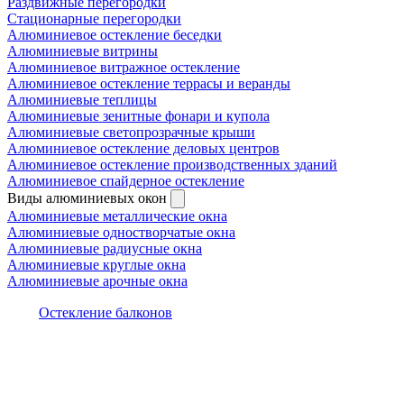
Раздвижные перегородки
Стационарные перегородки
Алюминиевое остекление беседки
Алюминиевые витрины
Алюминиевое витражное остекление
Алюминиевое остекление террасы и веранды
Алюминиевые теплицы
Алюминиевые зенитные фонари и купола
Алюминиевые светопрозрачные крыши
Алюминиевое остекление деловых центров
Алюминиевое остекление производственных зданий
Алюминиевое спайдерное остекление
Виды алюминиевых окон
Алюминиевые металлические окна
Алюминиевые одностворчатые окна
Алюминиевые радиусные окна
Алюминиевые круглые окна
Алюминиевые арочные окна
Остекление балконов