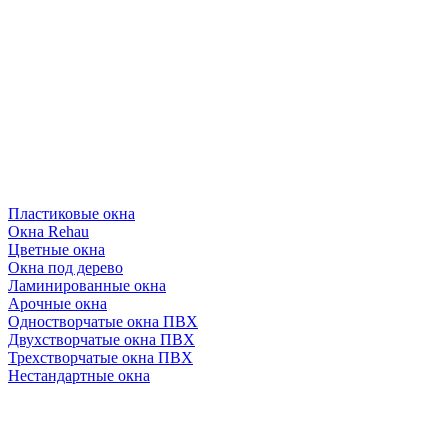
Пластиковые окна
Окна Rehau
Цветные окна
Окна под дерево
Ламинированные окна
Арочные окна
Одностворчатые окна ПВХ
Двухстворчатые окна ПВХ
Трехстворчатые окна ПВХ
Нестандартные окна