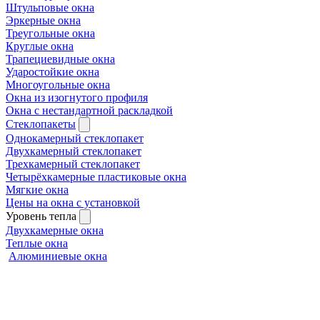
Штульповые окна
Эркерные окна
Треугольные окна
Круглые окна
Трапециевидные окна
Ударостойкие окна
Многоугольные окна
Окна из изогнутого профиля
Окна с нестандартной раскладкой
Стеклопакеты
Однокамерный стеклопакет
Двухкамерный стеклопакет
Трехкамерный стеклопакет
Четырёхкамерные пластиковые окна
Мягкие окна
Цены на окна с установкой
Уровень тепла
Двухкамерные окна
Теплые окна
Алюминиевые окна