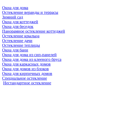
Окна для дома
Остекление веранды и террасы
Зимний сад
Окна для коттеджей
Окна для беседок
Панорамное остекление коттеджей
Остекление крыльца
Остекление дачи
Остекление теплицы
Окна для бани
Окна для дома из сип-панелей
Окна для дома из клееного бруса
Окна для каркасных домов
Окна для домов из блоков
Окна для кирпичных домов
Специальное остекление
Нестандартное остекление