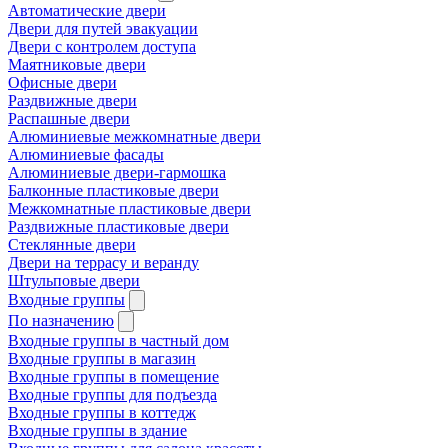
Автоматические двери
Двери для путей эвакуации
Двери с контролем доступа
Маятниковые двери
Офисные двери
Раздвижные двери
Распашные двери
Алюминиевые межкомнатные двери
Алюминиевые фасады
Алюминиевые двери-гармошка
Балконные пластиковые двери
Межкомнатные пластиковые двери
Раздвижные пластиковые двери
Стеклянные двери
Двери на террасу и веранду
Штульповые двери
Входные группы
По назначению
Входные группы в частный дом
Входные группы в магазин
Входные группы в помещение
Входные группы для подъезда
Входные группы в коттедж
Входные группы в здание