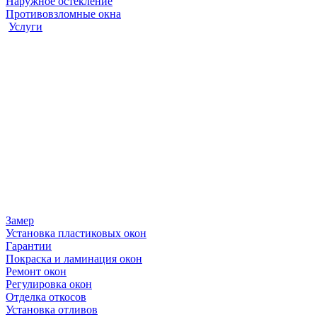
Наружное остекление
Противовзломные окна
Услуги
Замер
Установка пластиковых окон
Гарантии
Покраска и ламинация окон
Ремонт окон
Регулировка окон
Отделка откосов
Установка отливов