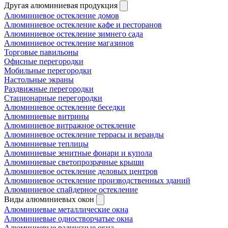
Другая алюминиевая продукция
Алюминиевое остекление домов
Алюминиевое остекление кафе и ресторанов
Алюминиевое остекление зимнего сада
Алюминиевое остекление магазинов
Торговые павильоны
Офисные перегородки
Мобильные перегородки
Настольные экраны
Раздвижные перегородки
Стационарные перегородки
Алюминиевое остекление беседки
Алюминиевые витрины
Алюминиевое витражное остекление
Алюминиевое остекление террасы и веранды
Алюминиевые теплицы
Алюминиевые зенитные фонари и купола
Алюминиевые светопрозрачные крыши
Алюминиевое остекление деловых центров
Алюминиевое остекление производственных зданий
Алюминиевое спайдерное остекление
Виды алюминиевых окон
Алюминиевые металлические окна
Алюминиевые одностворчатые окна
Алюминиевые радиусные окна