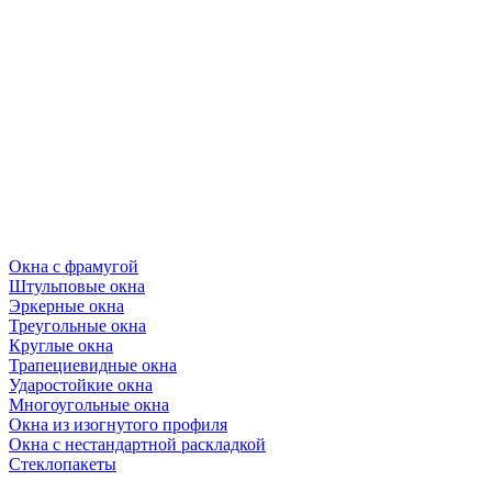
Окна с фрамугой
Штульповые окна
Эркерные окна
Треугольные окна
Круглые окна
Трапециевидные окна
Ударостойкие окна
Многоугольные окна
Окна из изогнутого профиля
Окна с нестандартной раскладкой
Стеклопакеты