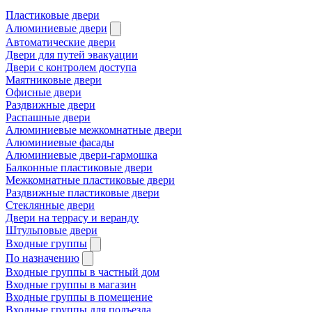
Пластиковые двери
Алюминиевые двери
Автоматические двери
Двери для путей эвакуации
Двери с контролем доступа
Маятниковые двери
Офисные двери
Раздвижные двери
Распашные двери
Алюминиевые межкомнатные двери
Алюминиевые фасады
Алюминиевые двери-гармошка
Балконные пластиковые двери
Межкомнатные пластиковые двери
Раздвижные пластиковые двери
Стеклянные двери
Двери на террасу и веранду
Штульповые двери
Входные группы
По назначению
Входные группы в частный дом
Входные группы в магазин
Входные группы в помещение
Входные группы для подъезда