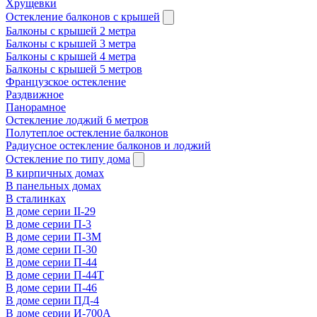
Хрущевки
Остекление балконов с крышей
Балконы с крышей 2 метра
Балконы с крышей 3 метра
Балконы с крышей 4 метра
Балконы с крышей 5 метров
Французское остекление
Раздвижное
Панорамное
Остекление лоджий 6 метров
Полутеплое остекление балконов
Радиусное остекление балконов и лоджий
Остекление по типу дома
В кирпичных домах
В панельных домах
В сталинках
В доме серии II-29
В доме серии П-3
В доме серии П-3М
В доме серии П-30
В доме серии П-44
В доме серии П-44Т
В доме серии П-46
В доме серии ПД-4
В доме серии И-700А