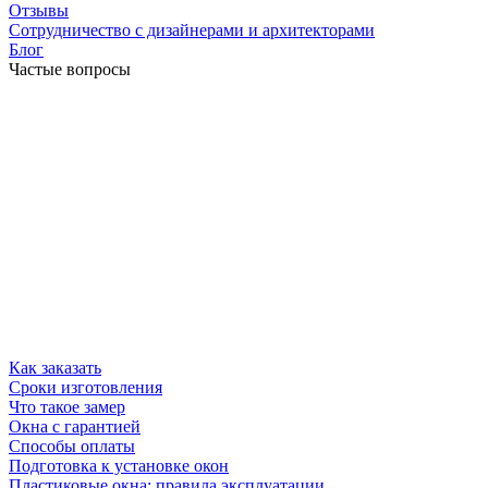
Отзывы
Сотрудничество с дизайнерами и архитекторами
Блог
Частые вопросы
Как заказать
Сроки изготовления
Что такое замер
Окна с гарантией
Способы оплаты
Подготовка к установке окон
Пластиковые окна: правила эксплуатации