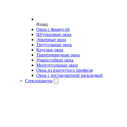
Назад
Окна с фрамугой
Штульповые окна
Эркерные окна
Треугольные окна
Круглые окна
Трапециевидные окна
Ударостойкие окна
Многоугольные окна
Окна из изогнутого профиля
Окна с нестандартной раскладкой
Стеклопакеты