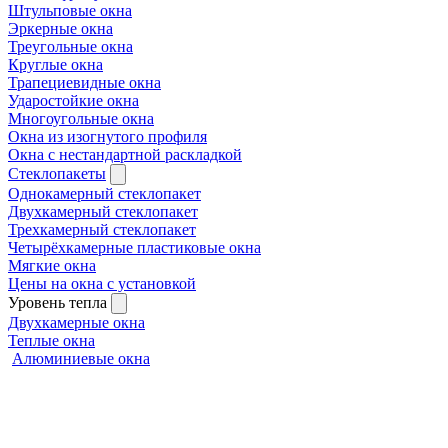
Штульповые окна
Эркерные окна
Треугольные окна
Круглые окна
Трапециевидные окна
Ударостойкие окна
Многоугольные окна
Окна из изогнутого профиля
Окна с нестандартной раскладкой
Стеклопакеты
Однокамерный стеклопакет
Двухкамерный стеклопакет
Трехкамерный стеклопакет
Четырёхкамерные пластиковые окна
Мягкие окна
Цены на окна с установкой
Уровень тепла
Двухкамерные окна
Теплые окна
Алюминиевые окна