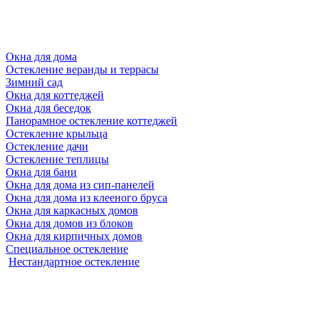
Окна для дома
Остекление веранды и террасы
Зимний сад
Окна для коттеджей
Окна для беседок
Панорамное остекление коттеджей
Остекление крыльца
Остекление дачи
Остекление теплицы
Окна для бани
Окна для дома из сип-панелей
Окна для дома из клееного бруса
Окна для каркасных домов
Окна для домов из блоков
Окна для кирпичных домов
Специальное остекление
Нестандартное остекление