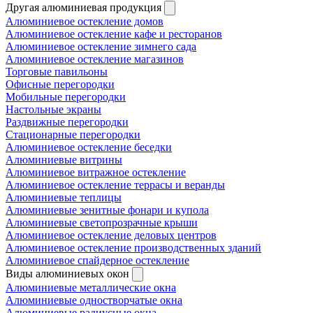
Другая алюминиевая продукция
Алюминиевое остекление домов
Алюминиевое остекление кафе и ресторанов
Алюминиевое остекление зимнего сада
Алюминиевое остекление магазинов
Торговые павильоны
Офисные перегородки
Мобильные перегородки
Настольные экраны
Раздвижные перегородки
Стационарные перегородки
Алюминиевое остекление беседки
Алюминиевые витрины
Алюминиевое витражное остекление
Алюминиевое остекление террасы и веранды
Алюминиевые теплицы
Алюминиевые зенитные фонари и купола
Алюминиевые светопрозрачные крыши
Алюминиевое остекление деловых центров
Алюминиевое остекление производственных зданий
Алюминиевое спайдерное остекление
Виды алюминиевых окон
Алюминиевые металлические окна
Алюминиевые одностворчатые окна
Алюминиевые радиусные окна