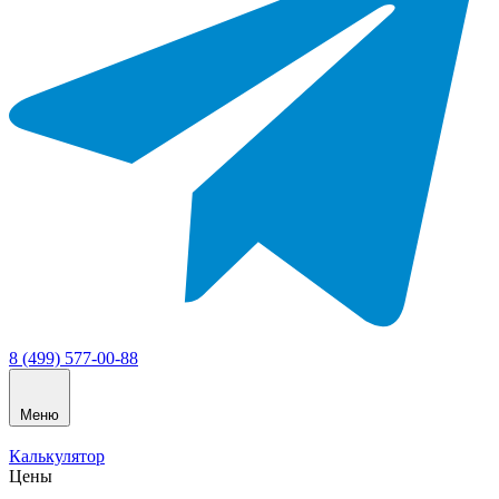
8 (499) 577-00-88
Меню
Калькулятор
Цены