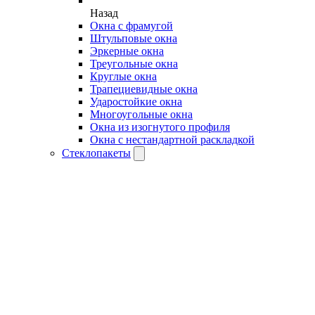
Назад
Окна с фрамугой
Штульповые окна
Эркерные окна
Треугольные окна
Круглые окна
Трапециевидные окна
Ударостойкие окна
Многоугольные окна
Окна из изогнутого профиля
Окна с нестандартной раскладкой
Стеклопакеты