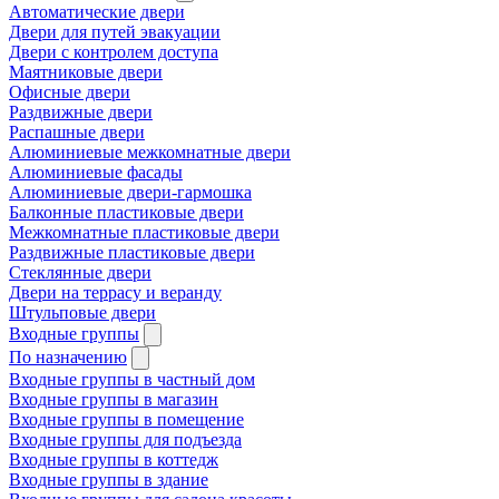
Автоматические двери
Двери для путей эвакуации
Двери с контролем доступа
Маятниковые двери
Офисные двери
Раздвижные двери
Распашные двери
Алюминиевые межкомнатные двери
Алюминиевые фасады
Алюминиевые двери-гармошка
Балконные пластиковые двери
Межкомнатные пластиковые двери
Раздвижные пластиковые двери
Стеклянные двери
Двери на террасу и веранду
Штульповые двери
Входные группы
По назначению
Входные группы в частный дом
Входные группы в магазин
Входные группы в помещение
Входные группы для подъезда
Входные группы в коттедж
Входные группы в здание