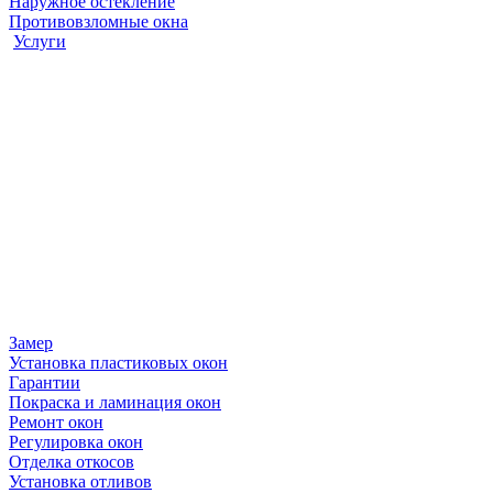
Наружное остекление
Противовзломные окна
Услуги
Замер
Установка пластиковых окон
Гарантии
Покраска и ламинация окон
Ремонт окон
Регулировка окон
Отделка откосов
Установка отливов