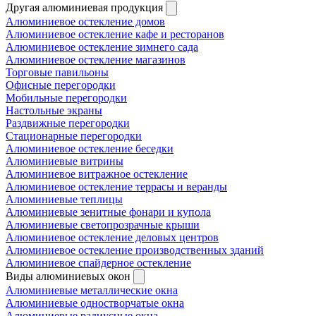
Другая алюминиевая продукция
Алюминиевое остекление домов
Алюминиевое остекление кафе и ресторанов
Алюминиевое остекление зимнего сада
Алюминиевое остекление магазинов
Торговые павильоны
Офисные перегородки
Мобильные перегородки
Настольные экраны
Раздвижные перегородки
Стационарные перегородки
Алюминиевое остекление беседки
Алюминиевые витрины
Алюминиевое витражное остекление
Алюминиевое остекление террасы и веранды
Алюминиевые теплицы
Алюминиевые зенитные фонари и купола
Алюминиевые светопрозрачные крыши
Алюминиевое остекление деловых центров
Алюминиевое остекление производственных зданий
Алюминиевое спайдерное остекление
Виды алюминиевых окон
Алюминиевые металлические окна
Алюминиевые одностворчатые окна
Алюминиевые радиусные окна